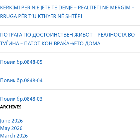
KËRKIMI PËR NJË JETË TË DENJË – REALITETI NË MËRGIM –
RRUGA PËR T’U KTHYER NË SHTËPI
ПОТРАГА ПО ДОСТОИНСТВЕН ЖИВОТ – РЕАЛНОСТА ВО
ТУЃИНА – ПАТОТ КОН ВРАЌАЊЕТО ДОМА
Повик бр.0848-05
Повик бр.0848-04
Повик бр.0848-03
ARCHIVES
June 2026
May 2026
March 2026