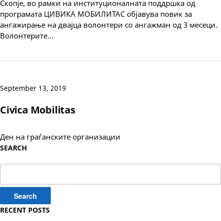
Скопје, во рамки на институционалната поддршка од
програмата ЦИВИКА МОБИЛИТАС објавува повик за
ангажирање на двајца волонтери со ангажман од 3 месеци.
Волонтерите…
September 13, 2019
Civica Mobilitas ‎
Ден на граѓанските организации
SEARCH
Search
for:
RECENT POSTS