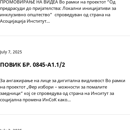
ПРОМОВИРАЊЕ НА ВИДЕА Во рамки на проектот “Од
предрасуди до пријателства: Локални иницијативи за
инклузивно општество” спроведуван од страна на
Асоцијација Институт…
July 7, 2025
ПОВИК БР. 0845-А1.1/2
За ангажирање на лице за дигитална видливост Во рамки
на проектот „Фер избори – можности за помалите
заедници“ кој се спроведува од страна на Инситут за
социјална промена ИнСоК како…