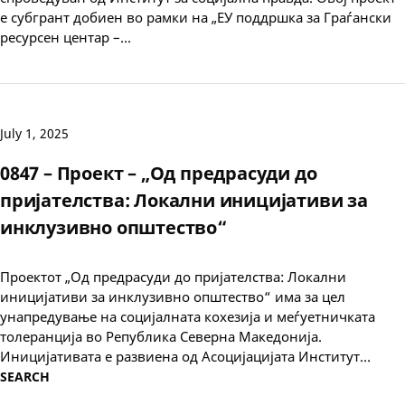
е субгрант добиен во рамки на „ЕУ поддршка за Граѓански
ресурсен центар –…
July 1, 2025
0847 – Проект – „Од предрасуди до
пријателства: Локални иницијативи за
инклузивно општество“
Проектот „Од предрасуди до пријателства: Локални
иницијативи за инклузивно општество“ има за цел
унапредување на социјалната кохезија и меѓуетничката
толеранција во Република Северна Македонија.
Иницијативата е развиена од Асоцијацијата Институт…
SEARCH