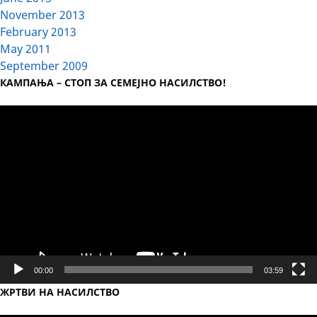
November 2013
February 2013
May 2011
September 2009
КАМПАЊА – СТОП ЗА СЕМЕЈНО НАСИЛСТВО!
Video
Player
00:00
03:59
ЖРТВИ НА НАСИЛСТВО