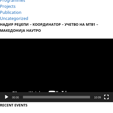
Programmes
Projects
Publication
Uncategorized
НАДИР РЕЏЕПИ – КООРДИНАТОР – УЧЕТВО НА МТВ1 –
МАКЕДОНИЈА НАУТРО
Video
Player
00:00
10:09
RECENT EVENTS