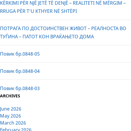
KËRKIMI PËR NJË JETË TË DENJË – REALITETI NË MËRGIM –
RRUGA PËR T’U KTHYER NË SHTËPI
ПОТРАГА ПО ДОСТОИНСТВЕН ЖИВОТ – РЕАЛНОСТА ВО
ТУЃИНА – ПАТОТ КОН ВРАЌАЊЕТО ДОМА
Повик бр.0848-05
Повик бр.0848-04
Повик бр.0848-03
ARCHIVES
June 2026
May 2026
March 2026
February 2026