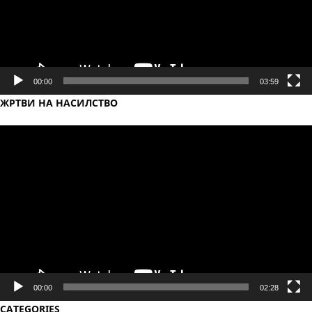
00:00
03:59
ЖРТВИ НА НАСИЛСТВО
Video
Player
00:00
02:28
CATEGORIES