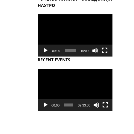
НАУТРО
Video
Player
00:00
10:09
RECENT EVENTS
Video
Player
00:00
02:33:36