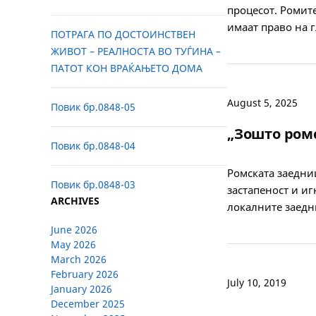
процесот. Ромите
имаат право на г
ПОТРАГА ПО ДОСТОИНСТВЕН
ЖИВОТ – РЕАЛНОСТА ВО ТУЃИНА –
ПАТОТ КОН ВРАЌАЊЕТО ДОМА
August 5, 2025
Повик бр.0848-05
„Зошто ромс
Повик бр.0848-04
Ромската заедни
Повик бр.0848-03
застапеност и и
ARCHIVES
локалните заедн
June 2026
May 2026
March 2026
February 2026
July 10, 2019
January 2026
December 2025