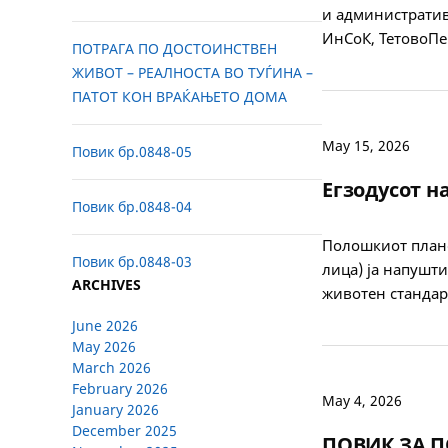
и административ
ИнСоК, ТетовоПе
ПОТРАГА ПО ДОСТОИНСТВЕН
ЖИВОТ – РЕАЛНОСТА ВО ТУЃИНА –
ПАТОТ КОН ВРАЌАЊЕТО ДОМА
May 15, 2026
Повик бр.0848-05
Егзодусот н
Повик бр.0848-04
Полошкиот планс
Повик бр.0848-03
лица) ја напушт
ARCHIVES
животен стандар
June 2026
May 2026
March 2026
February 2026
May 4, 2026
January 2026
December 2025
ПОВИК ЗА ПО