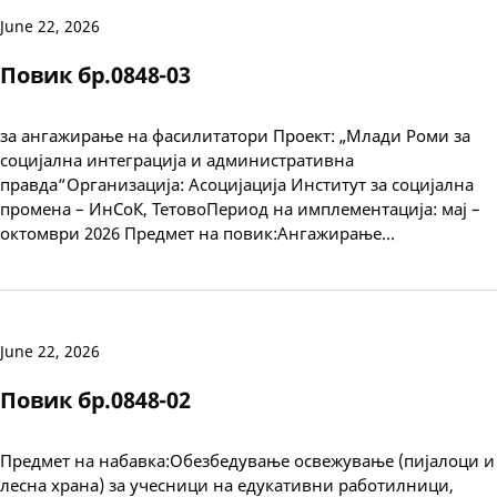
June 22, 2026
Повик бр.0848-03
за ангажирање на фасилитатори Проект: „Млади Роми за
социјална интеграција и административна
правда“Организација: Асоцијација Институт за социјална
промена – ИнСоК, ТетовоПериод на имплементација: мај –
октомври 2026 Предмет на повик:Ангажирање…
June 22, 2026
Повик бр.0848-02
Предмет на набавка:Обезбедување освежување (пијалоци и
лесна храна) за учесници на едукативни работилници,