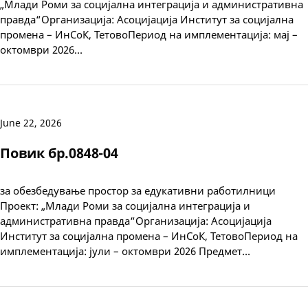
„Млади Роми за социјална интеграција и административна
правда“Организација: Асоцијација Институт за социјална
промена – ИнСоК, ТетовоПериод на имплементација: мај –
октомври 2026…
June 22, 2026
Повик бр.0848-04
за обезбедување простор за едукативни работилници
Проект: „Млади Роми за социјална интеграција и
административна правда“Организација: Асоцијација
Институт за социјална промена – ИнСоК, ТетовоПериод на
имплементација: јули – октомври 2026 Предмет…