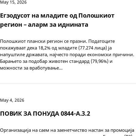
May 15, 2026
Егзодусот на младите од Полошкиот
регион – аларм за иднината
Полошкиот плански регион се празни. Податоците
покажуваат дека 18,2% од младите (77.274 лица) ја
напуштиле државата, најчесто поради економски причини.
Барањето за подобар животен стандард (79,96%) и
можности за вработување…
May 4, 2026
ПОВИК ЗА ПОНУДА 0844-А.3.2
Организација на саем на заенетчиство настан за промоција