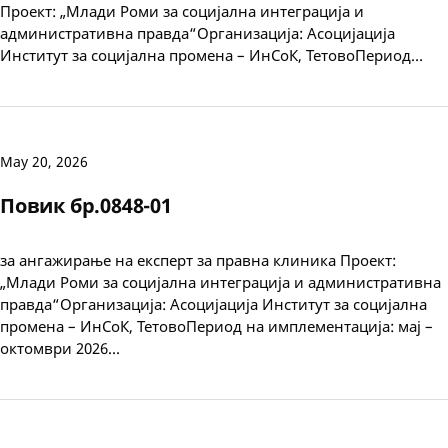
Проект: „Млади Роми за социјална интеграција и
административна правда“Организација: Асоцијација
Институт за социјална промена – ИнСоК, ТетовоПериод…
May 20, 2026
Повик бр.0848-01
за ангажирање на експерт за правна клиника Проект:
„Млади Роми за социјална интеграција и административна
правда“Организација: Асоцијација Институт за социјална
промена – ИнСоК, ТетовоПериод на имплементација: мај –
октомври 2026…