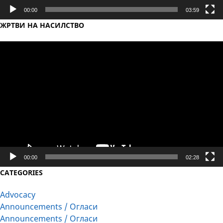
00:00
03:59
ЖРТВИ НА НАСИЛСТВО
Video
Player
00:00
02:28
CATEGORIES
Advocacy
Announcements / Огласи
Announcements / Огласи