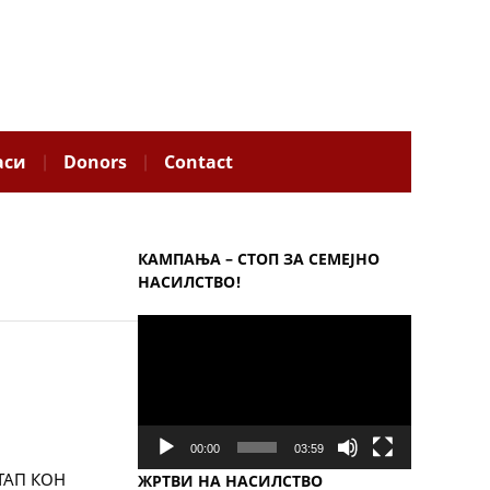
аси
Donors
Contact
КАМПАЊА – СТОП ЗА СЕМЕЈНО
НАСИЛСТВО!
Video
Player
00:00
03:59
ТАП КОН
ЖРТВИ НА НАСИЛСТВО