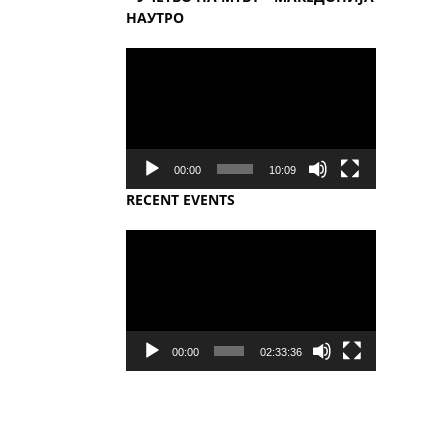
НАУТРО
Video
Player
00:00
10:09
RECENT EVENTS
Video
Player
00:00
02:33:36