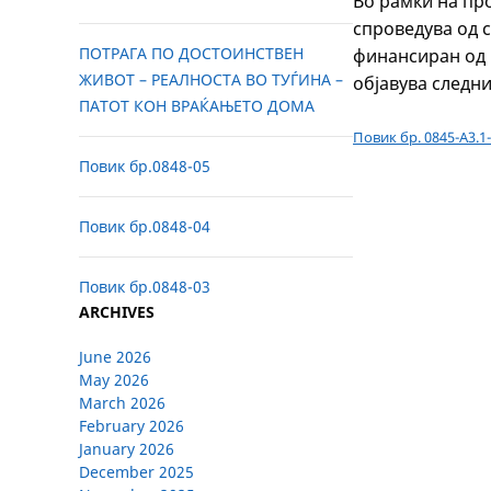
Во рамки на пр
спроведува од 
ПОТРАГА ПО ДОСТОИНСТВЕН
финансиран од 
ЖИВОТ – РЕАЛНОСТА ВО ТУЃИНА –
објавува следн
ПАТОТ КОН ВРАЌАЊЕТО ДОМА
Повик бр. 0845-А3.1
Повик бр.0848-05
Повик бр.0848-04
Повик бр.0848-03
ARCHIVES
June 2026
May 2026
March 2026
February 2026
January 2026
December 2025