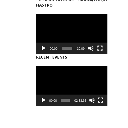
НАУТРО
Video
Player
00:00
10:09
RECENT EVENTS
Video
Player
00:00
02:33:36