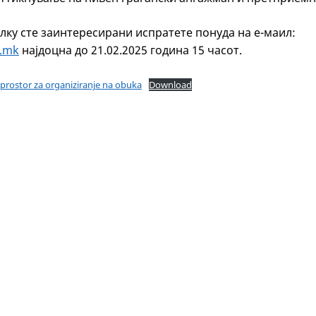
лку сте заинтересирани испратете понуда на е-маил:
g.mk
најдоцна до 21.02.2025 година 15 часот.
 prostor za organiziranje na obuka
Download