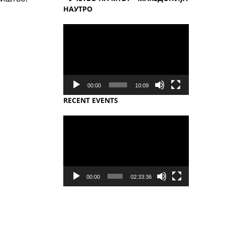
НАУТРО
Video
Player
00:00
10:09
RECENT EVENTS
Video
Player
00:00
02:33:36