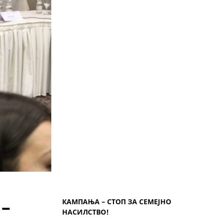
–
КАМПАЊА – СТОП ЗА СЕМЕЈНО
НАСИЛСТВО!