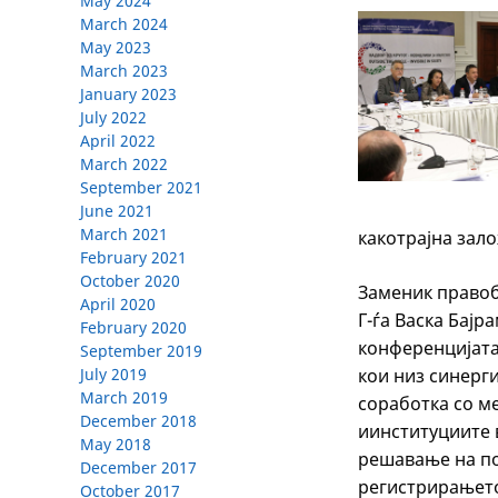
May 2024
March 2024
May 2023
March 2023
January 2023
July 2022
April 2022
March 2022
September 2021
June 2021
March 2021
какотрајна зал
February 2021
October 2020
Заменик правоб
April 2020
Г-ѓа Васка Бајр
February 2020
конференцијата
September 2019
кои низ синерги
July 2019
March 2019
соработка со м
December 2018
иинституциите 
May 2018
решавање на п
December 2017
регистрирањето
October 2017