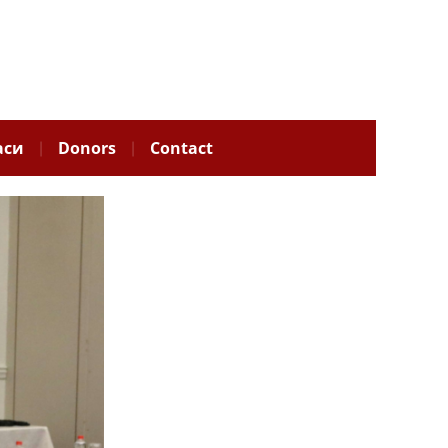
аси
Donors
Contact