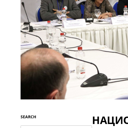
НАЦИО
SEARCH