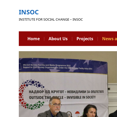
INSOC
INSTITUTE FOR SOCIAL CHANGE – INSOC
Home
About Us
Projects
News a