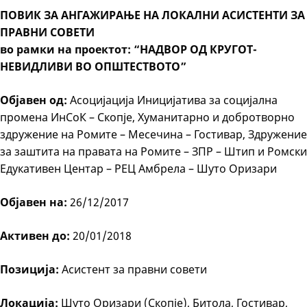
ПОВИК ЗА АНГАЖИРАЊЕ НА ЛОКАЛНИ АСИСТЕНТИ ЗА
ПРАВНИ СОВЕТИ
во рамки на проектот: “НАДВОР ОД КРУГОТ-
НЕВИДЛИВИ ВО ОПШТЕСТВОТО”
Објавен од:
Асоцијација Иницијатива за социјална
промена ИнСоК – Скопје, Хуманитарно и добротворно
здружение на Ромите – Месечина – Гостивар, Здружение
за заштита на правата на Ромите – ЗПР – Штип и Ромски
Едукативен Центар – РЕЦ Амбрела – Шуто Оризари
Објавен на:
26/12/2017
Активен до:
20/01/2018
Позиција:
Асистент за правни совети
Локација:
Шуто Оризари (Скопје), Битола, Гостивар,