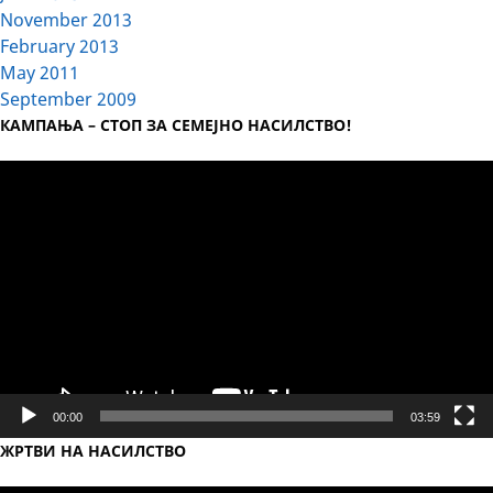
November 2013
February 2013
May 2011
September 2009
КАМПАЊА – СТОП ЗА СЕМЕЈНО НАСИЛСТВО!
Video
Player
00:00
03:59
ЖРТВИ НА НАСИЛСТВО