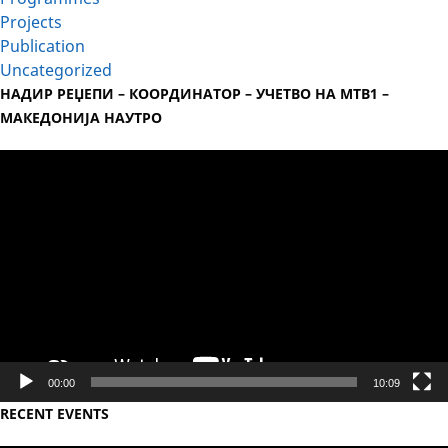
Projects
Publication
Uncategorized
НАДИР РЕЏЕПИ – КООРДИНАТОР – УЧЕТВО НА МТВ1 –
МАКЕДОНИЈА НАУТРО
Video
Player
00:00
10:09
RECENT EVENTS