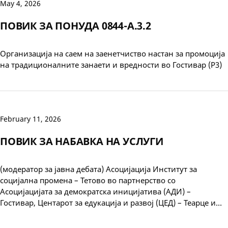
May 4, 2026
ПОВИК ЗА ПОНУДА 0844-А.3.2
Организација на саем на заенетчиство настан за промоција
на традиционалните занаети и вредности во Гостивар (Р3)
February 11, 2026
ПОВИК ЗА НАБАВКА НА УСЛУГИ
(модератор за јавна дебата) Асоцијација Институт за
социјална промена – Тетово во партнерство со
Асоцијацијата за демократска иницијатива (АДИ) –
Гостивар, Центарот за едукација и развој (ЦЕД) – Теарце и…