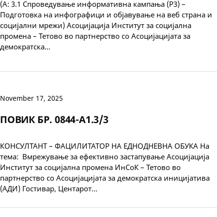
(А: 3.1 Спроведување информативна кампања (Р3) –
Подготовка на инфографици и објавување на веб страна и
социјални мрежи) Асоцијација Институт за социјална
промена – Тетово во партнерство со Асоцијацијата за
демократска…
November 17, 2025
ПОВИК БР. 0844-А1.3/3
КОНСУЛТАНТ – ФАЦИЛИТАТОР НА ЕДНОДНЕВНА ОБУКА На
тема: Вмрежување за ефективно застапување Асоцијација
Институт за социјална промена ИнСоК – Тетово во
партнерство со Асоцијацијата за демократска иницијатива
(АДИ) Гостивар, Центарот…