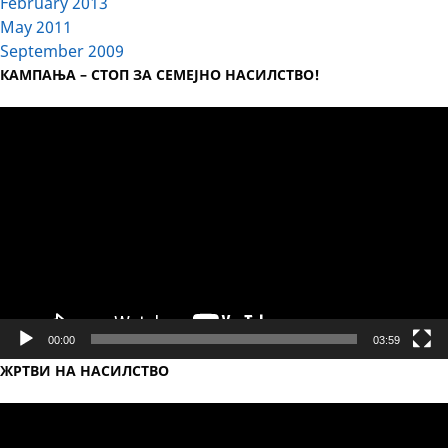
February 2013
May 2011
September 2009
КАМПАЊА – СТОП ЗА СЕМЕЈНО НАСИЛСТВО!
Video
Player
00:00
03:59
ЖРТВИ НА НАСИЛСТВО
Video
Player