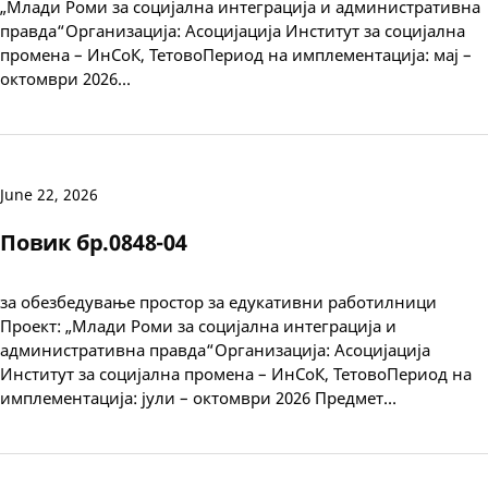
„Млади Роми за социјална интеграција и административна
правда“Организација: Асоцијација Институт за социјална
промена – ИнСоК, ТетовоПериод на имплементација: мај –
октомври 2026…
June 22, 2026
Повик бр.0848-04
за обезбедување простор за едукативни работилници
Проект: „Млади Роми за социјална интеграција и
административна правда“Организација: Асоцијација
Институт за социјална промена – ИнСоК, ТетовоПериод на
имплементација: јули – октомври 2026 Предмет…