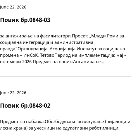
June 22, 2026
Повик бр.0848-03
за ангажирање на фасилитатори Проект: „Млади Роми за
социјална интеграција и административна
правда“Организација: Асоцијација Институт за социјална
промена – ИнСоК, ТетовоПериод на имплементација: мај –
октомври 2026 Предмет на повик:Ангажирање…
June 22, 2026
Повик бр.0848-02
Предмет на набавка:Обезбедување освежување (пијалоци и
лесна храна) за учесници на едукативни работилници,