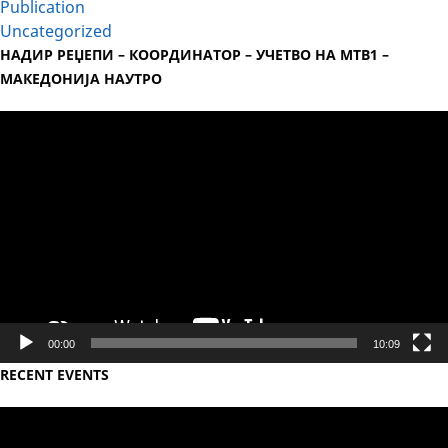
Publication
Uncategorized
НАДИР РЕЏЕПИ – КООРДИНАТОР – УЧЕТВО НА МТВ1 –
МАКЕДОНИЈА НАУТРО
Video
Player
00:00
10:09
RECENT EVENTS
Video
Player