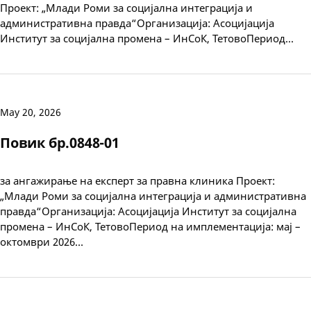
Проект: „Млади Роми за социјална интеграција и
административна правда“Организација: Асоцијација
Институт за социјална промена – ИнСоК, ТетовоПериод…
May 20, 2026
Повик бр.0848-01
за ангажирање на експерт за правна клиника Проект:
„Млади Роми за социјална интеграција и административна
правда“Организација: Асоцијација Институт за социјална
промена – ИнСоК, ТетовоПериод на имплементација: мај –
октомври 2026…