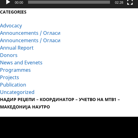
00:00
02:28
CATEGORIES
Advocacy
Announcements / Огласи
Announcements / Огласи
Annual Report
Donors
News and Evenets
Programmes
Projects
Publication
Uncategorized
НАДИР РЕЏЕПИ – КООРДИНАТОР – УЧЕТВО НА МТВ1 –
МАКЕДОНИЈА НАУТРО
Video
Player