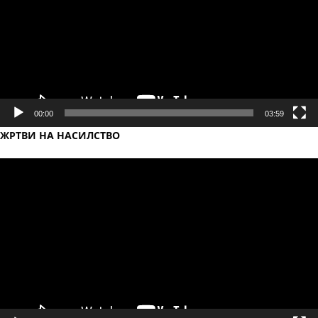
00:00
03:59
ЖРТВИ НА НАСИЛСТВО
Video
Player