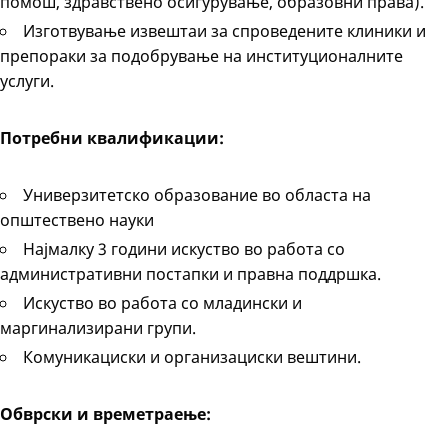
помош, здравствено осигурување, образовни права).
Изготвување извештаи за спроведените клиники и
препораки за подобрување на институционалните
услуги.
Потребни квалификации:
Универзитетско образование во областа на
општествено науки
Најмалку 3 години искуство во работа со
административни постапки и правна поддршка.
Искуство во работа со младински и
маргинализирани групи.
Комуникациски и организациски вештини.
Обврски и времетраење: