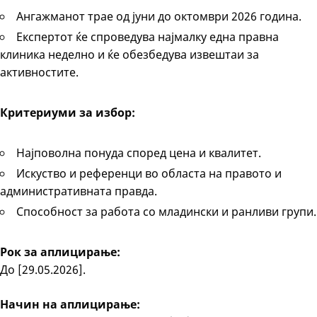
Ангажманот трае од јуни до октомври 2026 година.
Експертот ќе спроведува најмалку една правна
клиника неделно и ќе обезбедува извештаи за
активностите.
Критериуми за избор:
Најповолна понуда според цена и квалитет.
Искуство и референци во областа на правото и
административната правда.
Способност за работа со младински и ранливи групи.
Рок за аплицирање:
До [29.05.2026].
Начин на аплицирање: