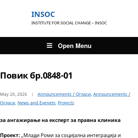
INSOC
INSTITUTE FOR SOCIAL CHANGE – INSOC
Open Menu
Повик бр.0848-01
May 20, 2026
Announcements / Огласи
,
Announcements /
Огласи
,
News and Evenets
,
Projects
за ангажирање на експерт за правна клиника
Проект:
„Млади Роми за социјална интеграција и