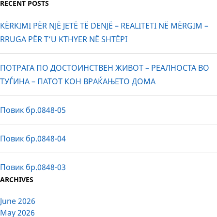
RECENT POSTS
KËRKIMI PËR NJË JETË TË DENJË – REALITETI NË MËRGIM –
RRUGA PËR T’U KTHYER NË SHTËPI
ПОТРАГА ПО ДОСТОИНСТВЕН ЖИВОТ – РЕАЛНОСТА ВО
ТУЃИНА – ПАТОТ КОН ВРАЌАЊЕТО ДОМА
Повик бр.0848-05
Повик бр.0848-04
Повик бр.0848-03
ARCHIVES
June 2026
May 2026