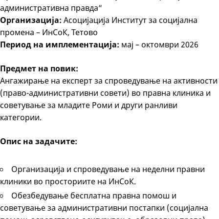
административна правда“
Организација:
Асоцијација Институт за социјална
промена – ИнСоК, Тетово
Период на имплементација:
мај – октомври 2026
Предмет на повик:
Ангажирање на експерт за спроведување на активности
(право-административни совети) во правна клиника и
советување за младите Роми и други ранливи
категории.
Опис на задачите:
Организација и спроведување на неделни правни
клиники во просториите на ИнСоК.
Обезбедување бесплатна правна помош и
советување за административни постапки (социјална