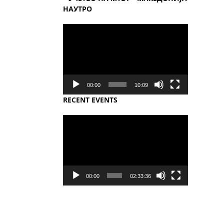
НАУТРО
Video
Player
00:00
10:09
RECENT EVENTS
Video
Player
00:00
02:33:36