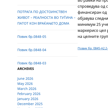
Во рамки на пр
спроведува од 
ПОТРАГА ПО ДОСТОИНСТВЕН
финансиран од 
ЖИВОТ – РЕАЛНОСТА ВО ТУЃИНА –
објавува следни
ПАТОТ КОН ВРАЌАЊЕТО ДОМА
минимум 25 уче
маркерисо цел 
на целните гру
Повик бр.0848-05
Повик бр. 0845-А2.2
Повик бр.0848-04
Повик бр.0848-03
ARCHIVES
June 2026
May 2026
March 2026
February 2026
January 2026
December 2025