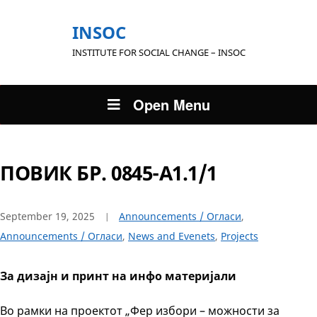
INSOC
INSTITUTE FOR SOCIAL CHANGE – INSOC
Open Menu
ПОВИК БР. 0845-А1.1/1
September 19, 2025
Announcements / Огласи
,
Announcements / Огласи
,
News and Evenets
,
Projects
За дизајн и принт на инфо материјали
Во рамки на проектот „Фер избори – можности за