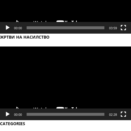
00:00
03:59
ЖРТВИ НА НАСИЛСТВО
Video
Player
00:00
02:28
CATEGORIES