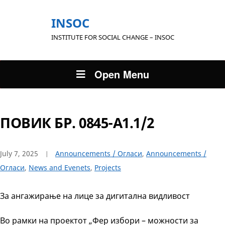
INSOC
INSTITUTE FOR SOCIAL CHANGE – INSOC
Open Menu
ПОВИК БР. 0845-А1.1/2
July 7, 2025
Announcements / Огласи
,
Announcements /
Огласи
,
News and Evenets
,
Projects
За ангажирање на лице за дигитална видливост
Во рамки на проектот „Фер избори – можности за