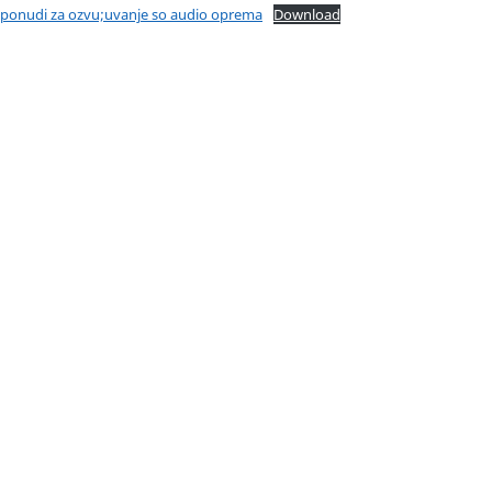
a ponudi za ozvu;uvanje so audio oprema
Download