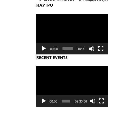
НАУТРО
Video
Player
00:00
10:09
RECENT EVENTS
Video
Player
00:00
02:33:36