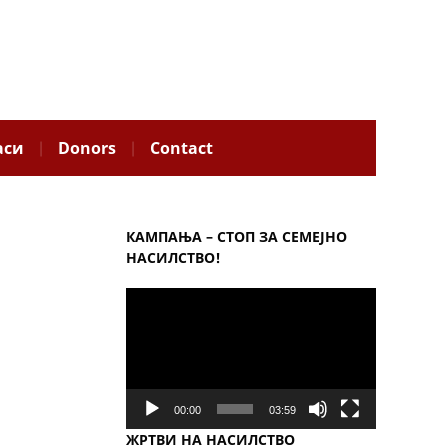
аси
Donors
Contact
КАМПАЊА – СТОП ЗА СЕМЕЈНО
НАСИЛСТВО!
Video
Player
00:00
03:59
ЖРТВИ НА НАСИЛСТВО