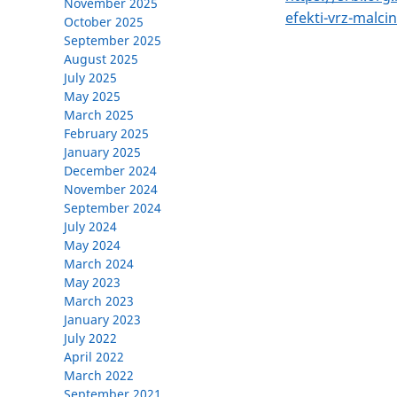
November 2025
НА
efekti-vrz-malci
October 2025
РАМК
September 2025
August 2025
ЗА
July 2025
ЧОВЕ
May 2025
ПРАВ
March 2025
February 2025
January 2025
December 2024
November 2024
September 2024
July 2024
May 2024
March 2024
May 2023
March 2023
January 2023
July 2022
April 2022
March 2022
September 2021