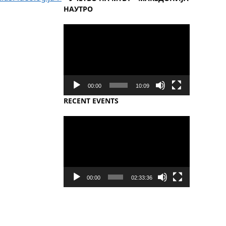
НАУТРО
Video
Player
00:00
10:09
RECENT EVENTS
Video
Player
00:00
02:33:36