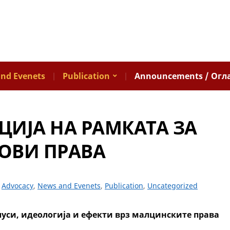
nd Evenets
Publication
Announcements / Огл
ЦИЈА НА РАМКАТА ЗА
ОВИ ПРАВА
Advocacy
,
News and Evenets
,
Publication
,
Uncategorized
уси, идеологија и ефекти врз малцинските права