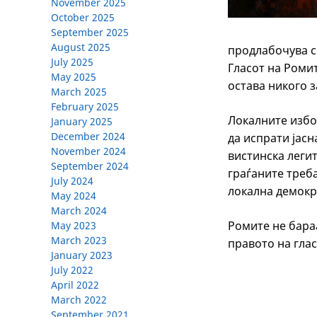
November 2025
October 2025
September 2025
August 2025
продлабочува со
July 2025
Гласот на Ромит
May 2025
остава никого з
March 2025
February 2025
Локалните избо
January 2025
December 2024
да испрати јасн
November 2024
вистинска легит
September 2024
граѓаните треба
July 2024
локална демокра
May 2024
March 2024
Ромите не бараа
May 2023
March 2023
правото на глас
January 2023
July 2022
April 2022
March 2022
September 2021