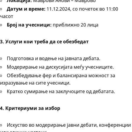
Локација:
Маврови Анови – Маврово
Датум и време:
11.12.2024, со почеток во 11:00
часот
Број на учесници:
приближно 20 лица
3. Услуги кои треба да се обезбедат
Подготовка и водење на јавната дебата.
Модерирање на дискусијата меѓу учесниците.
Обезбедување фер и балансирана можност за
изразување на сите учесници.
Кратко сумирање на заклучоците од дебатата.
4. Критериуми за избор
Искуство во модерирање јавни дебати, конференции