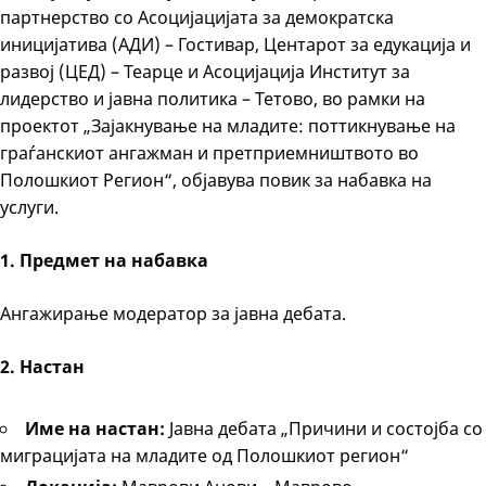
партнерство со Асоцијацијата за демократска
иницијатива (АДИ) – Гостивар, Центарот за едукација и
развој (ЦЕД) – Теарце и Асоцијација Институт за
лидерство и јавна политика – Тетово, во рамки на
проектот „Зајакнување на младите: поттикнување на
граѓанскиот ангажман и претприемништвото во
Полошкиот Регион“, објавува повик за набавка на
услуги.
1. Предмет на набавка
Ангажирање модератор за јавна дебата.
2. Настан
Име на настан:
Јавна дебата „Причини и состојба со
миграцијата на младите од Полошкиот регион“