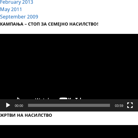
February 2013
May 2011
September 2009
КАМПАЊА – СТОП ЗА СЕМЕЈНО НАСИЛСТВО!
Video
Player
00:00
03:59
ЖРТВИ НА НАСИЛСТВО
Video
Player