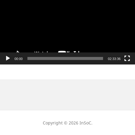
00:00
02:33:36
Copyright © 2026 InSoC.