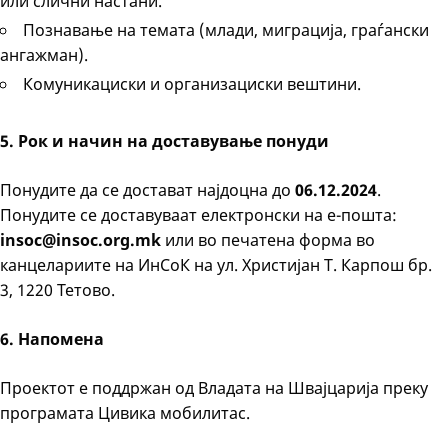
или слични настани.
Познавање на темата (млади, миграција, граѓански
ангажман).
Комуникациски и организациски вештини.
5. Рок и начин на доставување понуди
Понудите да се достават најдоцна до
06.12.2024
.
Понудите се доставуваат електронски на е-пошта:
insoc@insoc.org.mk
или во печатена форма во
канцелариите на ИнСоК на ул. Христијан Т. Карпош бр.
3, 1220 Тетово.
6. Напомена
Проектот е поддржан од Владата на Швајцарија преку
програмата Цивика мобилитас.