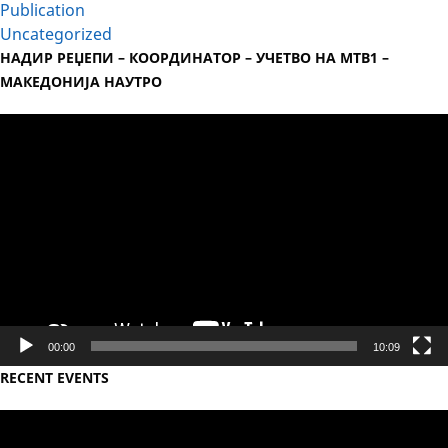
Publication
Uncategorized
НАДИР РЕЏЕПИ – КООРДИНАТОР – УЧЕТВО НА МТВ1 –
МАКЕДОНИЈА НАУТРО
Video
Player
00:00
10:09
RECENT EVENTS
Video
Player