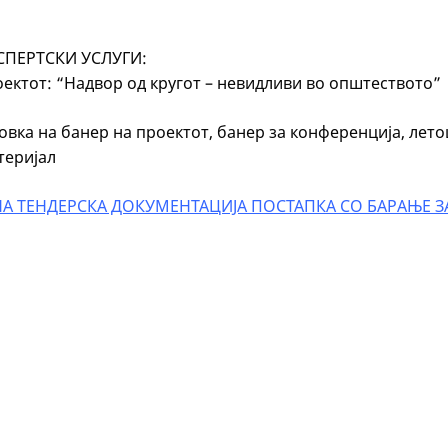
СПЕРТСКИ УСЛУГИ:
оектот: “Надвор од кругот – невидливи во општеството”
овка на банер на проектот, банер за конференција, лето
теријал
А ТЕНДЕРСКА ДОКУМЕНТАЦИЈА ПОСТАПКА СО БАРАЊЕ 