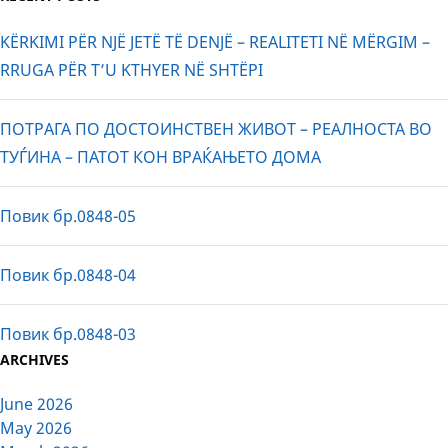
KËRKIMI PËR NJË JETË TË DENJË – REALITETI NË MËRGIM –
RRUGA PËR T’U KTHYER NË SHTËPI
ПОТРАГА ПО ДОСТОИНСТВЕН ЖИВОТ – РЕАЛНОСТА ВО
ТУЃИНА – ПАТОТ КОН ВРАЌАЊЕТО ДОМА
Повик бр.0848-05
Повик бр.0848-04
Повик бр.0848-03
ARCHIVES
June 2026
May 2026