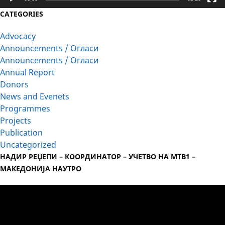
CATEGORIES
Advocacy
Announcements / Огласи
Announcements / Огласи
Annual Report
Donors
News and Evenets
Programmes
Projects
Publication
Uncategorized
НАДИР РЕЏЕПИ – КООРДИНАТОР – УЧЕТВО НА МТВ1 –
МАКЕДОНИЈА НАУТРО
Video
Player