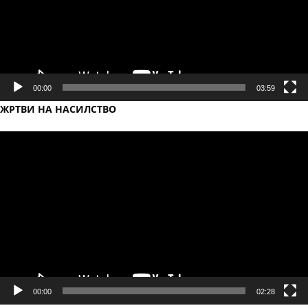
00:00
03:59
ЖРТВИ НА НАСИЛСТВО
Video
Player
00:00
02:28