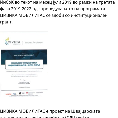
ИнСоК во текот на месец јули 2019 во рамки на третата
фаза 2019-2022 од спроведувањето на програмата
ЦИВИКА МОБИЛИТАС се здоби со институционален
грант.
ЦИВИКА МОБИЛИТАС е проект на Швајцарската
агенција за развој и соработка (СДЦ) кој го