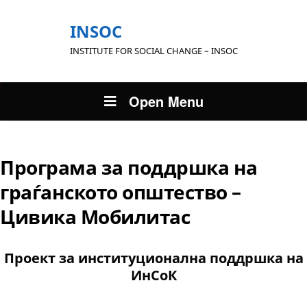
INSOC
INSTITUTE FOR SOCIAL CHANGE – INSOC
Open Menu
Програма за поддршка на
граѓанското општество –
Цивика Мобилитас
Проект за институционална поддршка на
ИнСоК